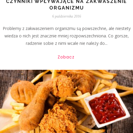
CZYNNIKI WPŁYWAJĄCE NA ZAKWASZENIE
ORGANIZMU
6 października 2016
Problemy z zakwaszeniem organizmu są powszechne, ale niestety
wiedza o nich jest znacznie mniej rozpowszechniona. Co gorsze,
radzenie sobie z nimi wcale nie należy do...
Zobacz