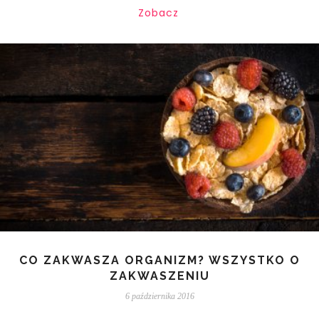
Zobacz
CO ZAKWASZA ORGANIZM? WSZYSTKO O
ZAKWASZENIU
6 października 2016