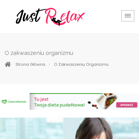
O zakwaszeniu organizmu
Strona Główna
O Zakwaszeniu Organizmu