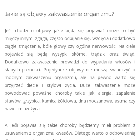
Jakie są objawy zakwaszenie organizmu?
Jeśli chodzi o objawy jakie będą się pojawiać może to być
między innymi zgaga, często odbijanie się, wzdęcia i dodatkowo
ciągłe zmęczenie, bóle głowy czy ogólna nerwowość. Na ciele
pojawiać się będą wysypki skórne, trądzik oraz świąd.
Dodatkowo zakwaszenie prowadzi do wypadania włosów i
słabych paznokci. Pojedyncze objawy nie muszą świadczyć o
mocnym zakwaszeniu organizmu, ale na pewno warto się
przyjrzeć diecie i stylowi życia. Duże zakwaszenie może
powodować poważne choroby takie jak alergia, zapalenie
stawów, grzybica, kamica żółciowa, dna moczanowa, astma czy
nawet miażdżyca.
A jeśli pojawia się takie choroby będziemy mieli problem z
usuwaniem z organizmu kwasów. Dlatego warto o odpowiednią