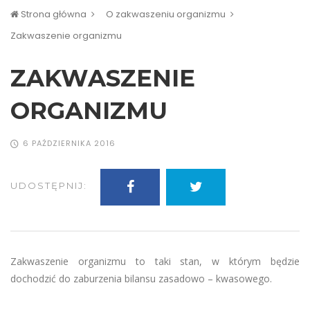
Strona główna
O zakwaszeniu organizmu
Zakwaszenie organizmu
ZAKWASZENIE
ORGANIZMU
6 PAŹDZIERNIKA 2016
UDOSTĘPNIJ:
Zakwaszenie organizmu to taki stan, w którym będzie
dochodzić do zaburzenia bilansu zasadowo – kwasowego.