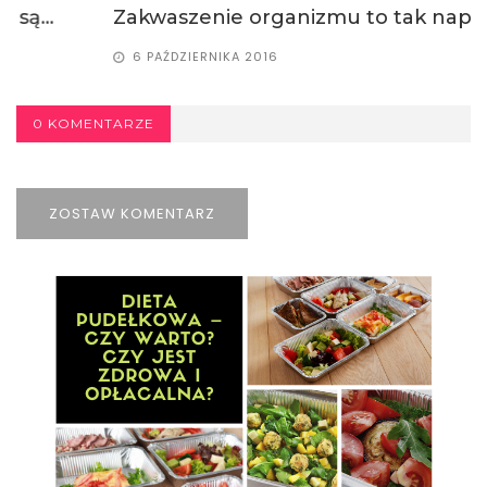
Zakwaszenie organizmu to tak naprawdę...
6 PAŹDZIERNIKA 2016
0 KOMENTARZE
ZOSTAW KOMENTARZ