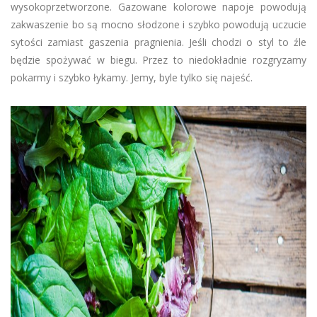
wysokoprzetworzone. Gazowane kolorowe napoje powodują
zakwaszenie bo są mocno słodzone i szybko powodują uczucie
sytości zamiast gaszenia pragnienia. Jeśli chodzi o styl to źle
będzie spożywać w biegu. Przez to niedokładnie rozgryzamy
pokarmy i szybko łykamy. Jemy, byle tylko się najeść.