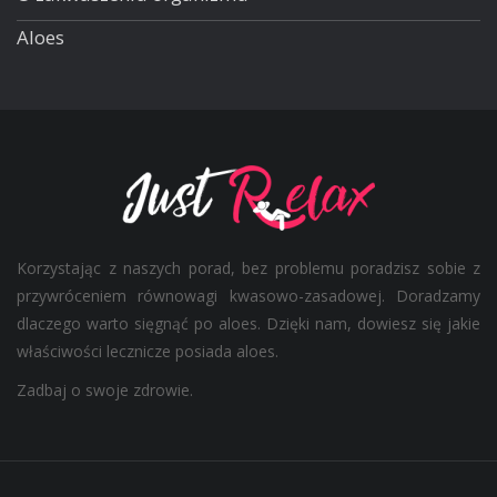
Aloes
Korzystając z naszych porad, bez problemu poradzisz sobie z
przywróceniem równowagi kwasowo-zasadowej. Doradzamy
dlaczego warto sięgnąć po aloes. Dzięki nam, dowiesz się jakie
właściwości lecznicze posiada aloes.
Zadbaj o swoje zdrowie.