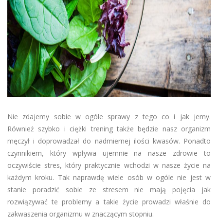
Nie zdajemy sobie w ogóle sprawy z tego co i jak jemy.
Również szybko i ciężki trening także będzie nasz organizm
męczył i doprowadzał do nadmiernej ilości kwasów. Ponadto
czynnikiem, który wpływa ujemnie na nasze zdrowie to
oczywiście stres, który praktycznie wchodzi w nasze życie na
każdym kroku. Tak naprawdę wiele osób w ogóle nie jest w
stanie poradzić sobie ze stresem nie mają pojęcia jak
rozwiązywać te problemy a takie życie prowadzi właśnie do
zakwaszenia organizmu w znaczącym stopniu.