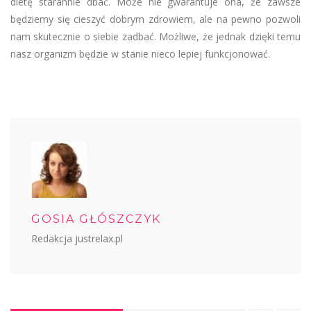
dietę starannie dbać. Może nie gwarantuje ona, że zawsze
będziemy się cieszyć dobrym zdrowiem, ale na pewno pozwoli
nam skutecznie o siebie zadbać. Możliwe, że jednak dzięki temu
nasz organizm będzie w stanie nieco lepiej funkcjonować.
GOSIA GŁÓSZCZYK
Redakcja justrelax.pl