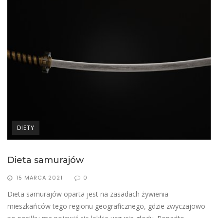
DIETY
Dieta samurajów
15 MARCA 2021
0
Dieta samurajów oparta jest na zasadach żywienia
mieszkańców tego regionu geograficznego, gdzie zwyczajowo