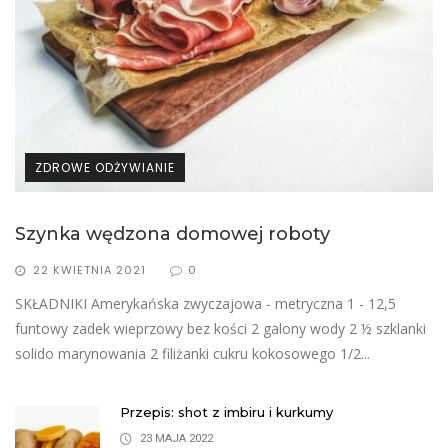
ZDROWE ODŻYWIANIE
Szynka wędzona domowej roboty
22 KWIETNIA 2021
0
SKŁADNIKI Amerykańska zwyczajowa - metryczna 1 - 12,5
funtowy zadek wieprzowy bez kości 2 galony wody 2 ½ szklanki
solido marynowania 2 filiżanki cukru kokosowego 1/2...
Przepis: shot z imbiru i kurkumy
23 MAJA 2022