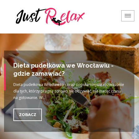
Dieta pudełkowa we Wrocławiu -
gdzie zamawiać?
​Dieta pudełkowa Wrocław to coraz popularniejsze rozwiązanie
dla tych, którzy pragną zdrowo się odżywiać, nie tracąc czasu
na gotowanie. W...
ZOBACZ