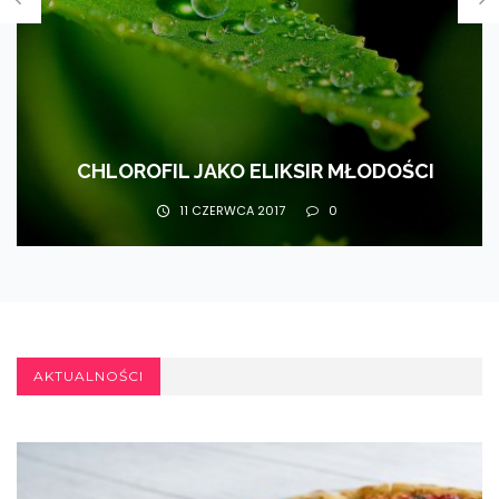
CHLOROFIL JAKO ELIKSIR MŁODOŚCI
11 CZERWCA 2017
0
AKTUALNOŚCI