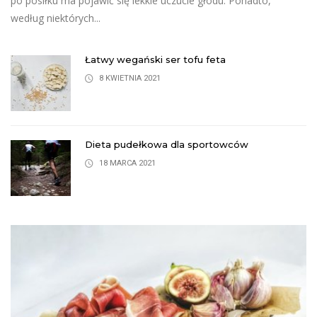
po posiłku ma pojawić się lekkie uczucie głodu. Ponadto,
według niektórych...
Łatwy wegański ser tofu feta
8 KWIETNIA 2021
Dieta pudełkowa dla sportowców
18 MARCA 2021