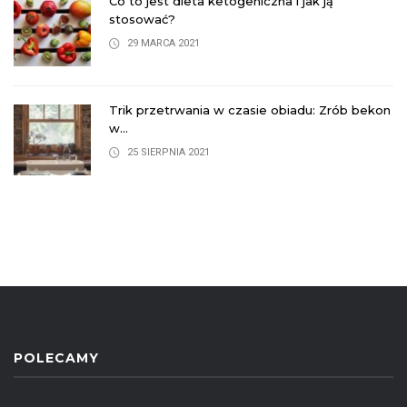
Co to jest dieta ketogeniczna i jak ją
stosować?
29 MARCA 2021
on
Trik przetrwania w czasie obiadu: Zrób bekon
w...
25 SIERPNIA 2021
POLECAMY