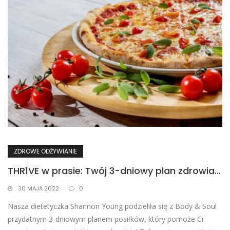
ZDROWE ODŻYWIANIE
THR1VE w prasie: Twój 3-dniowy plan zdrowia...
30 MAJA 2022
0
Nasza dietetyczka Shannon Young podzieliła się z Body & Soul
przydatnym 3-dniowym planem posiłków, który pomoże Ci