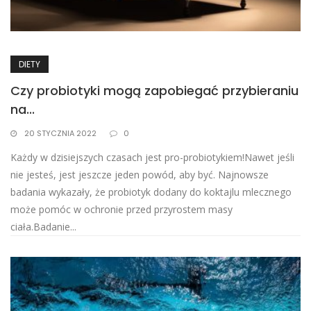
DIETY
Czy probiotyki mogą zapobiegać przybieraniu
na...
20 STYCZNIA 2022
0
Każdy w dzisiejszych czasach jest pro-probiotykiem!Nawet jeśli
nie jesteś, jest jeszcze jeden powód, aby być. Najnowsze
badania wykazały, że probiotyk dodany do koktajlu mlecznego
może pomóc w ochronie przed przyrostem masy
ciała.Badanie...