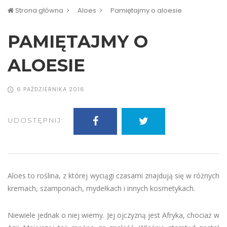
Strona główna
Aloes
Pamiętajmy o aloesie
PAMIĘTAJMY O
ALOESIE
6 PAŹDZIERNIKA 2016
UDOSTĘPNIJ:
Aloes to roślina, z której wyciągi czasami znajdują się w różnych
kremach, szamponach, mydełkach i innych kosmetykach.
Niewiele jednak o niej wiemy. Jej ojczyzną jest Afryka, chociaż w