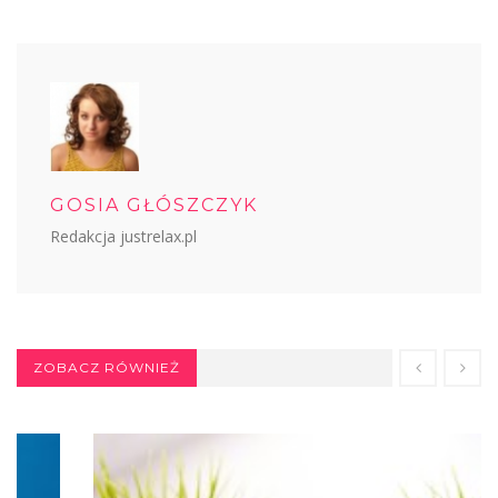
GOSIA GŁÓSZCZYK
Redakcja justrelax.pl
ZOBACZ RÓWNIEŻ