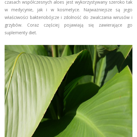
czasach współczesnych aloes jest wykorzystywany szeroko tak
w medycynie, jak i w kosmetyce. Najważniejsze są jego
właściwości bakteriobójcze i zdolność do zwalczania wirusów i
grzybów. Coraz częściej pojawiają się zawierające go
suplementy diet.