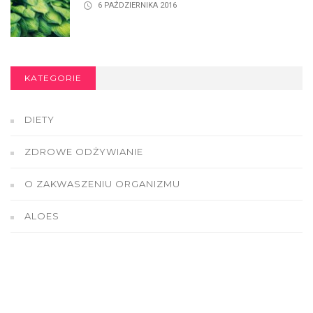
6 PAŹDZIERNIKA 2016
KATEGORIE
DIETY
ZDROWE ODŻYWIANIE
O ZAKWASZENIU ORGANIZMU
ALOES