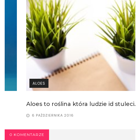
ALOES
Aloes to roślina która ludzie id stuleci...
6 PAŹDZIERNIKA 2016
0 KOMENTARZE