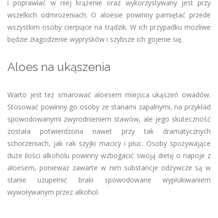
i poprawiać w niej krążenie oraz wykorzystywany jest przy
wszelkich odmrożeniach. O aloesie powinny pamiętać przede
wszystkim osoby cierpiące na trądzik. W ich przypadku możliwe
będzie złagodzenie wyprysków i szybsze ich gojenie się.
Aloes na ukąszenia
Warto jest też smarować aloesem miejsca ukąszeń owadów.
Stosować powinny go osoby ze stanami zapalnymi, na przykład
spowodowanymi zwyrodnieniem stawów, ale jego skuteczność
została potwierdzona nawet przy tak dramatycznych
schorzeniach, jak rak szyjki macicy i płuc. Osoby spożywające
duże ilości alkoholu powinny wzbogacić swoją dietę o napoje z
aloesem, ponieważ zawarte w nim substancje odżywcze są w
stanie uzupełnić braki spowodowane wypłukiwaniem
wywoływanym przez alkohol.