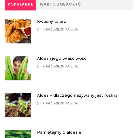
POPULARNE
WARTO ZOBACZYĆ
Kwaśny talerz
5 PAŹDZIERNIKA 2016
Aloes i jego właściwości
6 PAŹDZIERNIKA 2016
Aloes – dlaczego nazywany jest rośliną...
6 PAŹDZIERNIKA 2016
Pamiętajmy o aloesie