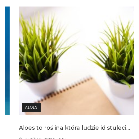
ALOES
Aloes to roślina która ludzie id stuleci...