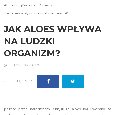
Strona główna
Aloes
Jak aloes wpływa na ludzki organizm?
JAK ALOES WPŁYWA
NA LUDZKI
ORGANIZM?
6 PAŹDZIERNIKA 2016
UDOSTĘPNIJ:
Jeszcze przed narodzinami Chrystusa aloes był uważany za