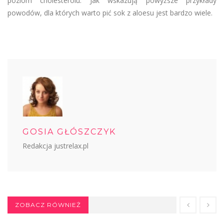
poziom cholesterolu. Jak wskazują powyższe przykłady
powodów, dla których warto pić sok z aloesu jest bardzo wiele.
GOSIA GŁÓSZCZYK
Redakcja justrelax.pl
ZOBACZ RÓWNIEŻ