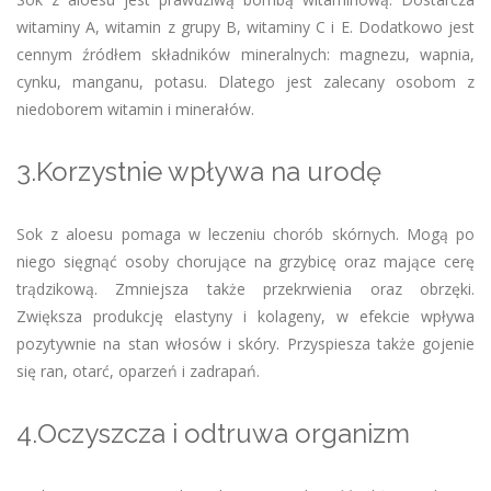
witaminy A, witamin z grupy B, witaminy C i E. Dodatkowo jest
cennym źródłem składników mineralnych: magnezu, wapnia,
cynku, manganu, potasu. Dlatego jest zalecany osobom z
niedoborem witamin i minerałów.
3.Korzystnie wpływa na urodę
Sok z aloesu pomaga w leczeniu chorób skórnych. Mogą po
niego sięgnąć osoby chorujące na grzybicę oraz mające cerę
trądzikową. Zmniejsza także przekrwienia oraz obrzęki.
Zwiększa produkcję elastyny i kolageny, w efekcie wpływa
pozytywnie na stan włosów i skóry. Przyspiesza także gojenie
się ran, otarć, oparzeń i zadrapań.
4.Oczyszcza i odtruwa organizm