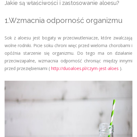
Jakie są właściwości i zastosowanie aloesu?
1.Wzmacnia odporność organizmu
Sok z aloesu jest bogaty w przeciwutleniacze, które zwalczają
wolne rodniki. Picie soku chroni więc przed wieloma chorobami i
opóźnia starzenie się organizmu. Do tego ma on działanie
przeciwzapalne, wzmacnia odporność chroniąc między innymi
przed przeziębieniami (
http://duoaloes.pl/czym-jest-aloes
).