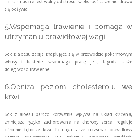
– nikt z nas nie jest wolny od stresu, większość także niezdrowo
się odżywia.
5.Wspomaga trawienie i pomaga w
utrzymaniu prawidłowej wagi
Sok z aloesu zabija znajdujące się w przewodzie pokarmowym
wirusy i bakterie, wspomaga pracę jelit, łagodzi także
dolegliwości trawienne.
6.Obniża poziom cholesterolu we
krwi
Sok z aloesu bardzo korzystnie wpływa na układ krążenia,
zmniejsza ryzyko zachorowania na choroby serca, reguluje
ciśnienie tętnicze krwi. Pomaga także utrzymać prawidłowy