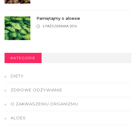
Pamiętajmy o aloesie
6 PAŹDZIERNIKA 2016
KATEGORIE
DIETY
ZDROWE ODŻYWIANIE
O ZAKWASZENIU ORGANIZMU
ALOES