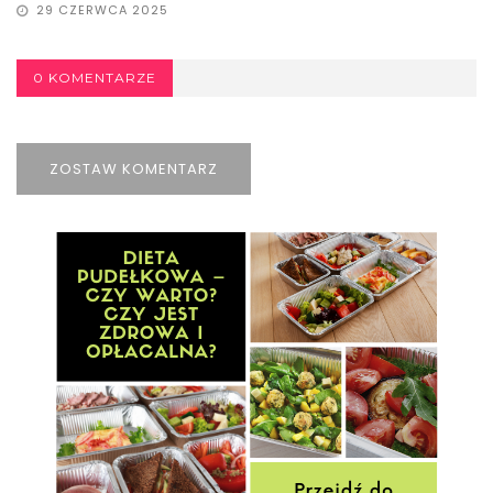
29 CZERWCA 2025
0 KOMENTARZE
ZOSTAW KOMENTARZ