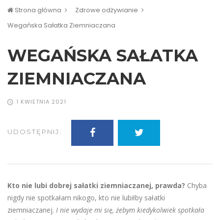
Strona główna
Zdrowe odżywianie
Wegańska Sałatka Ziemniaczana
WEGAŃSKA SAŁATKA
ZIEMNIACZANA
1 KWIETNIA 2021
UDOSTĘPNIJ:
Kto nie lubi dobrej sałatki ziemniaczanej, prawda?
Chyba
nigdy nie spotkałam nikogo, kto nie lubiłby sałatki
ziemniaczanej.
I nie wydaje mi się, żebym kiedykolwiek spotkała