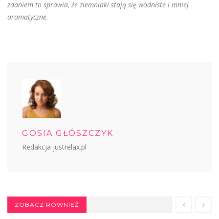
zdaniem to sprawia, że ziemniaki stają się wodniste i mniej
aromatyczne.
GOSIA GŁÓSZCZYK
Redakcja justrelax.pl
ZOBACZ RÓWNIEŻ