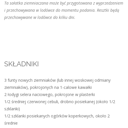
Ta sałatka ziemniaczana może być przygotowana z wyprzedzeniem
i przechowywana w lodówce do momentu podania. Resztki będą
przechowywane w lodówce do kilku dni.
SKŁADNIKI
3 funty nowych ziemniaków (lub innej woskowej odmiany
ziemniaków), pokrojonych na 1-calowe kawałki
2 łodygi selera naciowego, pokrojone w plasterki
1/2 średniej czerwonej cebuli, drobno posiekanej (około 1/2
szklanki)
1/2 szklanki posiekanych ogórków koperkowych, około 2
średnie