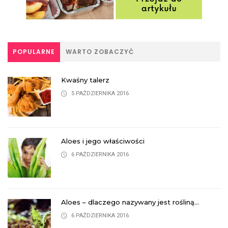
POPULARNE
WARTO ZOBACZYĆ
Kwaśny talerz
5 PAŹDZIERNIKA 2016
Aloes i jego właściwości
6 PAŹDZIERNIKA 2016
Aloes – dlaczego nazywany jest rośliną...
6 PAŹDZIERNIKA 2016