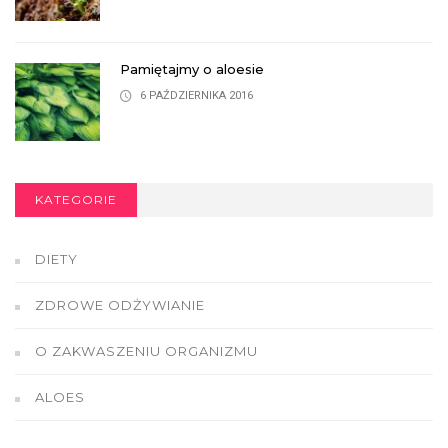
Pamiętajmy o aloesie
6 PAŹDZIERNIKA 2016
KATEGORIE
DIETY
ZDROWE ODŻYWIANIE
O ZAKWASZENIU ORGANIZMU
ALOES