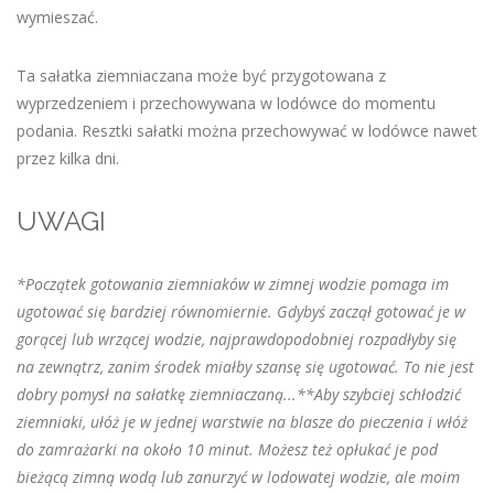
wymieszać.
Ta sałatka ziemniaczana może być przygotowana z
wyprzedzeniem i przechowywana w lodówce do momentu
podania. Resztki sałatki można przechowywać w lodówce nawet
przez kilka dni.
UWAGI
*Początek gotowania ziemniaków w zimnej wodzie pomaga im
ugotować się bardziej równomiernie. Gdybyś zaczął gotować je w
gorącej lub wrzącej wodzie, najprawdopodobniej rozpadłyby się
na zewnątrz, zanim środek miałby szansę się ugotować. To nie jest
dobry pomysł na sałatkę ziemniaczaną...
**Aby szybciej schłodzić
ziemniaki, ułóż je w jednej warstwie na blasze do pieczenia i włóż
do zamrażarki na około 10 minut. Możesz też opłukać je pod
bieżącą zimną wodą lub zanurzyć w lodowatej wodzie, ale moim