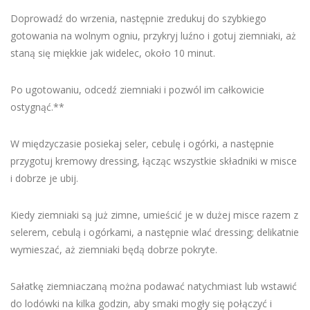
Doprowadź do wrzenia, następnie zredukuj do szybkiego
gotowania na wolnym ogniu, przykryj luźno i gotuj ziemniaki, aż
staną się miękkie jak widelec, około 10 minut.
Po ugotowaniu, odcedź ziemniaki i pozwól im całkowicie
ostygnąć.**
W międzyczasie posiekaj seler, cebulę i ogórki, a następnie
przygotuj kremowy dressing, łącząc wszystkie składniki w misce
i dobrze je ubij.
Kiedy ziemniaki są już zimne, umieścić je w dużej misce razem z
selerem, cebulą i ogórkami, a następnie wlać dressing; delikatnie
wymieszać, aż ziemniaki będą dobrze pokryte.
Sałatkę ziemniaczaną można podawać natychmiast lub wstawić
do lodówki na kilka godzin, aby smaki mogły się połączyć i